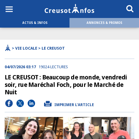
ACTUS & INFOS
ANNONCES & PROMOS
> VIE LOCALE > LE CREUSOT
04/07/2026 03:17
19024 LECTURES
LE CREUSOT : Beaucoup de monde, vendredi
soir, rue Maréchal Foch, pour le Marché de
Nuit
IMPRIMER L'ARTICLE