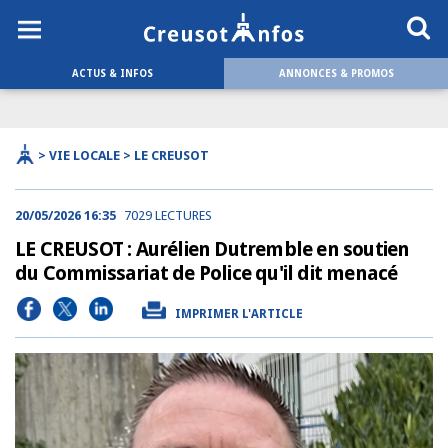
ACTUS & INFOS
ANNONCES & PROMOS
> VIE LOCALE > LE CREUSOT
20/05/2026 16:35
7029 LECTURES
LE CREUSOT : Aurélien Dutremble en soutien
du Commissariat de Police qu'il dit menacé
IMPRIMER L'ARTICLE