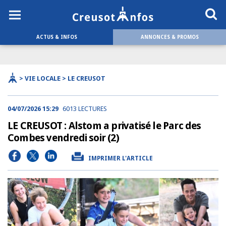
ACTUS & INFOS
ANNONCES & PROMOS
> VIE LOCALE > LE CREUSOT
04/07/2026 15:29
6013 LECTURES
LE CREUSOT : Alstom a privatisé le Parc des
Combes vendredi soir (2)
IMPRIMER L'ARTICLE