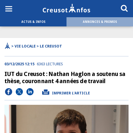
ACTUS & INFOS
ANNONCES & PROMOS
> VIE LOCALE > LE CREUSOT
03/12/2025 12:15
6363 LECTURES
IUT du Creusot : Nathan Haglon a soutenu sa
thèse, couronnant 4 années de travail
IMPRIMER L'ARTICLE