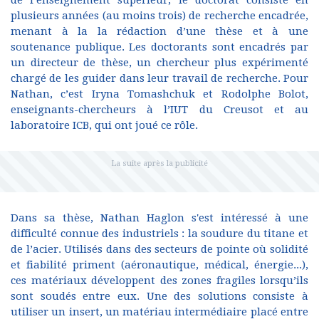
de l’enseignement supérieur, le doctorat consiste en
plusieurs années (au moins trois) de recherche encadrée,
menant à la la rédaction d’une thèse et à une
soutenance publique. Les doctorants sont encadrés par
un directeur de thèse, un chercheur plus expérimenté
chargé de les guider dans leur travail de recherche. Pour
Nathan, c’est Iryna Tomashchuk et Rodolphe Bolot,
enseignants-chercheurs à l’IUT du Creusot et au
laboratoire ICB, qui ont joué ce rôle.
Dans sa thèse, Nathan Haglon s'est intéressé à une
difficulté connue des industriels : la soudure du titane et
de l’acier. Utilisés dans des secteurs de pointe où solidité
et fiabilité priment (aéronautique, médical, énergie...),
ces matériaux développent des zones fragiles lorsqu’ils
sont soudés entre eux. Une des solutions consiste à
utiliser un insert, un matériau intermédiaire placé entre