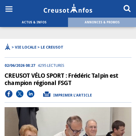
ACTUS & INFOS
ANNONCES & PROMOS
> VIE LOCALE > LE CREUSOT
02/06/2026 08:27
4295 LECTURES
CREUSOT VÉLO SPORT : Frédéric Talpin est
champion régional FSGT
IMPRIMER L'ARTICLE