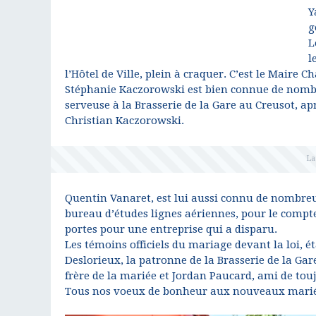
Y
g
L
l
l’Hôtel de Ville, plein à craquer. C’est le Maire 
Stéphanie Kaczorowski est bien connue de nombre
serveuse à la Brasserie de la Gare au Creusot, aprè
Christian Kaczorowski.
Quentin Vanaret, est lui aussi connu de nombreux
bureau d’études lignes aériennes, pour le compte
portes pour une entreprise qui a disparu.
Les témoins officiels du mariage devant la loi, 
Deslorieux, la patronne de la Brasserie de la Gar
frère de la mariée et Jordan Paucard, ami de tou
Tous nos voeux de bonheur aux nouveaux marié