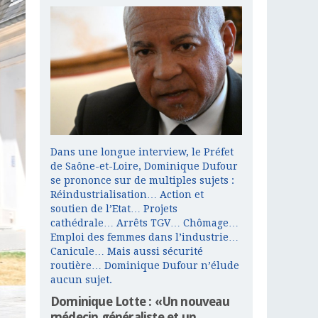
Dans une longue interview, le Préfet
de Saône-et-Loire, Dominique Dufour
se prononce sur de multiples sujets :
Réindustrialisation… Action et
soutien de l’Etat… Projets
cathédrale… Arrêts TGV… Chômage…
Emploi des femmes dans l’industrie…
Canicule… Mais aussi sécurité
routière… Dominique Dufour n’élude
aucun sujet.
Dominique Lotte : «Un nouveau
médecin généraliste et un