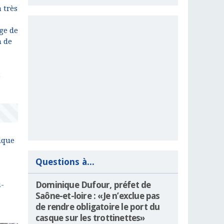
 très
ge de
n de
t
ique
Questions à...
Dominique Dufour, préfet de
u-
Saône-et-loire : «Je n’exclue pas
de rendre obligatoire le port du
casque sur les trottinettes»