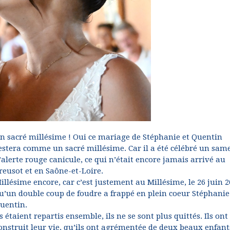
n sacré millésime ! Oui ce mariage de Stéphanie et Quentin
estera comme un sacré millésime. Car il a été célébré un sam
’alerte rouge canicule, ce qui n’était encore jamais arrivé au
reusot et en Saône-et-Loire.
illésime encore, car c’est justement au Millésime, le 26 juin 2
u’un double coup de foudre a frappé en plein coeur Stéphanie
uentin.
ls étaient repartis ensemble, ils ne se sont plus quittés. Ils ont
onstruit leur vie, qu’ils ont agrémentée de deux beaux enfants