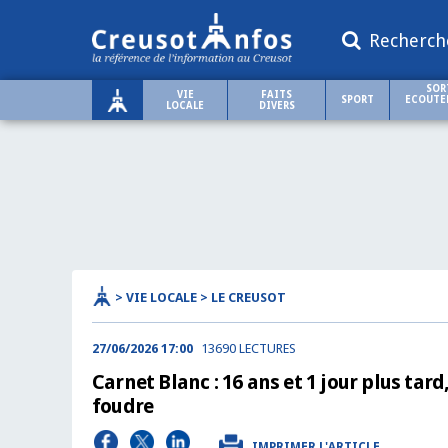
Recherch
SOR
VIE
FAITS
SPORT
ECOUTER
LOCALE
DIVERS
> VIE LOCALE > LE CREUSOT
27/06/2026 17:00
13690 LECTURES
Carnet Blanc : 16 ans et 1 jour plus tar
foudre
IMPRIMER L'ARTICLE