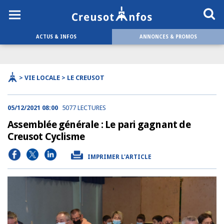
ACTUS & INFOS
ANNONCES & PROMOS
> VIE LOCALE > LE CREUSOT
05/12/2021 08:00
5077 LECTURES
Assemblée générale : Le pari gagnant de
Creusot Cyclisme
IMPRIMER L'ARTICLE