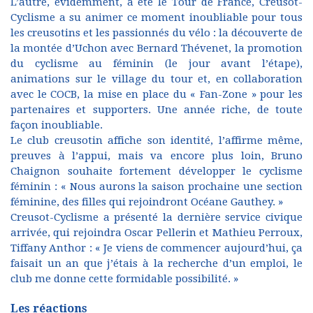
L’autre, évidemment, a été le Tour de France, Creusot-
Cyclisme a su animer ce moment inoubliable pour tous
les creusotins et les passionnés du vélo : la découverte de
la montée d’Uchon avec Bernard Thévenet, la promotion
du cyclisme au féminin (le jour avant l’étape),
animations sur le village du tour et, en collaboration
avec le COCB, la mise en place du « Fan-Zone » pour les
partenaires et supporters. Une année riche, de toute
façon inoubliable.
Le club creusotin affiche son identité, l’affirme même,
preuves à l’appui, mais va encore plus loin, Bruno
Chaignon souhaite fortement développer le cyclisme
féminin : « Nous aurons la saison prochaine une section
féminine, des filles qui rejoindront Océane Gauthey. »
Creusot-Cyclisme a présenté la dernière service civique
arrivée, qui rejoindra Oscar Pellerin et Mathieu Perroux,
Tiffany Anthor : « Je viens de commencer aujourd’hui, ça
faisait un an que j’étais à la recherche d’un emploi, le
club me donne cette formidable possibilité. »
Les réactions