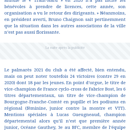
annulé le « Train-Hard » en 2020 n’a pas incité les
bénévoles à prendre de licences, cette année, son
organisation a vu le retour des dirigeants. » Néanmoins,
en président averti, Bruno Chaignon sait pertinemment
que la situation dans les autres associations de la ville
n’est pas aussi florissante.
Le palmarès 2021 du club a été affecté, bien entendu,
mais on peut noter toutefois 24 victoires (contre 29 en
2020) dont 18 par les jeunes. En point d’orgue, le titre de
vice-champion de France cyclo-cross de Fabrice Bost, les 6
titres départementaux, un titre de vice-champion de
Bourgogne-Franche-Comté en pupille et les podiums en
régional (féminine, junior contre la montre et VTT).
Mentions spéciales à Lucas Gueugneaud, champion
départemental alors qu’il n’est que première année
junior, Océane Gauthey, 3e au BFC, membre de l’équipe