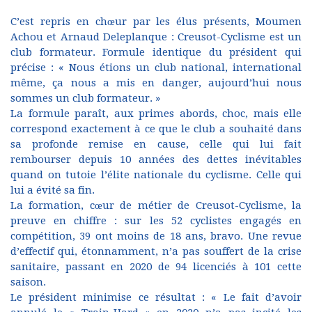
C’est repris en chœur par les élus présents, Moumen
Achou et Arnaud Deleplanque : Creusot-Cyclisme est un
club formateur. Formule identique du président qui
précise : « Nous étions un club national, international
même, ça nous a mis en danger, aujourd’hui nous
sommes un club formateur. »
La formule paraît, aux primes abords, choc, mais elle
correspond exactement à ce que le club a souhaité dans
sa profonde remise en cause, celle qui lui fait
rembourser depuis 10 années des dettes inévitables
quand on tutoie l’élite nationale du cyclisme. Celle qui
lui a évité sa fin.
La formation, cœur de métier de Creusot-Cyclisme, la
preuve en chiffre : sur les 52 cyclistes engagés en
compétition, 39 ont moins de 18 ans, bravo. Une revue
d’effectif qui, étonnamment, n’a pas souffert de la crise
sanitaire, passant en 2020 de 94 licenciés à 101 cette
saison.
Le président minimise ce résultat : « Le fait d’avoir