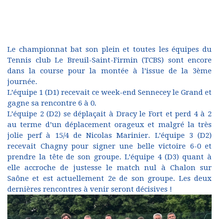
Le championnat bat son plein et toutes les équipes du
Tennis club Le Breuil-Saint-Firmin (TCBS) sont encore
dans la course pour la montée à l’issue de la 3ème
journée.
L’équipe 1 (D1) recevait ce week-end Sennecey le Grand et
gagne sa rencontre 6 à 0.
L’équipe 2 (D2) se déplaçait à Dracy le Fort et perd 4 à 2
au terme d’un déplacement orageux et malgré la très
jolie perf à 15/4 de Nicolas Marinier. L’équipe 3 (D2)
recevait Chagny pour signer une belle victoire 6-0 et
prendre la tête de son groupe. L’équipe 4 (D3) quant à
elle accroche de justesse le match nul à Chalon sur
Saône et est actuellement 2e de son groupe. Les deux
dernières rencontres à venir seront décisives !