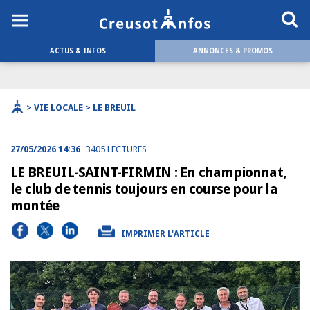
ACTUS & INFOS
ANNONCES & PROMOS
> VIE LOCALE > LE BREUIL
27/05/2026 14:36
3405 LECTURES
LE BREUIL-SAINT-FIRMIN : En championnat,
le club de tennis toujours en course pour la
montée
IMPRIMER L'ARTICLE