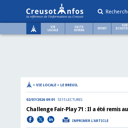
Recherch
SOR
VIE
FAITS
SPORT
ECOUTER
LOCALE
DIVERS
> VIE LOCALE > LE BREUIL
02/07/2026 09:01
5315 LECTURES
Challenge Fair-Play 71 : Il a été remis a
IMPRIMER L'ARTICLE