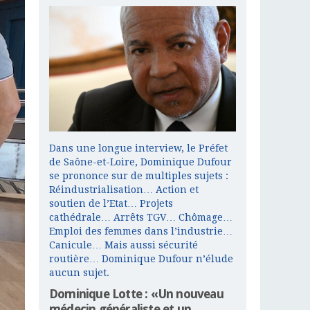
Dans une longue interview, le Préfet
de Saône-et-Loire, Dominique Dufour
se prononce sur de multiples sujets :
Réindustrialisation… Action et
soutien de l’Etat… Projets
cathédrale… Arrêts TGV… Chômage…
Emploi des femmes dans l’industrie…
Canicule… Mais aussi sécurité
routière… Dominique Dufour n’élude
aucun sujet.
Dominique Lotte : «Un nouveau
médecin généraliste et un