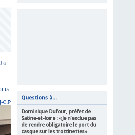
l a
ut la
Questions à...
J-C.P
Dominique Dufour, préfet de
Saône-et-loire : «Je n’exclue pas
de rendre obligatoire le port du
casque sur les trottinettes»