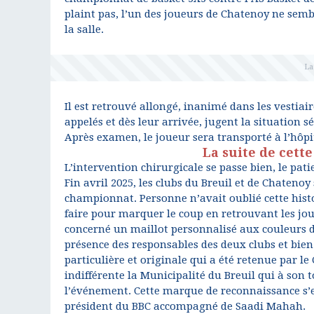
plaint pas, l’un des joueurs de Chatenoy ne sem
la salle.
Il est retrouvé allongé, inanimé dans les vest
appelés et dès leur arrivée, jugent la situation 
Après examen, le joueur sera transporté à l’hôpi
La suite de cette
L’intervention chirurgicale se passe bien, le pa
Fin avril 2025, les clubs du Breuil et de Chateno
championnat. Personne n’avait oublié cette histoi
faire pour marquer le coup en retrouvant les joue
concerné un maillot personnalisé aux couleurs d
présence des responsables des deux clubs et bien s
particulière et originale qui a été retenue par le
indifférente la Municipalité du Breuil qui à son
l’événement. Cette marque de reconnaissance s’e
président du BBC accompagné de Saadi Mahah.