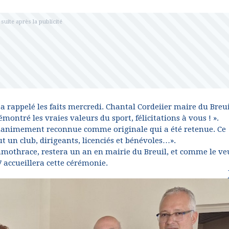
a rappelé les faits mercredi. Chantal Cordeiier maire du Breui
émontré les vraies valeurs du sport, félicitations à vous ! ».
 unanimement reconnue comme originale qui a été retenue. Ce
 un club, dirigeants, licenciés et bénévoles…».
Samothrace, restera un an en mairie du Breuil, et comme le ve
7 accueillera cette cérémonie.