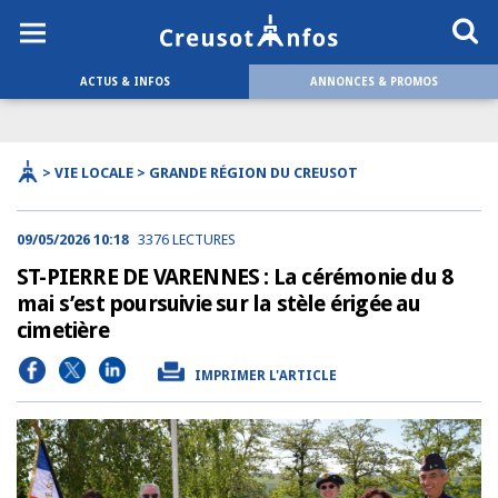
ACTUS & INFOS
ANNONCES & PROMOS
> VIE LOCALE > GRANDE RÉGION DU CREUSOT
09/05/2026 10:18
3376 LECTURES
ST-PIERRE DE VARENNES : La cérémonie du 8
mai s’est poursuivie sur la stèle érigée au
cimetière
IMPRIMER L'ARTICLE