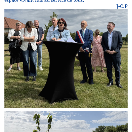
espace vivant mis au service de tous.
J-C.P