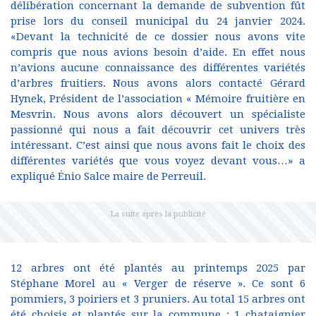
délibération concernant la demande de subvention fût
prise lors du conseil municipal du 24 janvier 2024.
«Devant la technicité de ce dossier nous avons vite
compris que nous avions besoin d’aide. En effet nous
n’avions aucune connaissance des différentes variétés
d’arbres fruitiers. Nous avons alors contacté Gérard
Hynek, Président de l’association « Mémoire fruitière en
Mesvrin. Nous avons alors découvert un spécialiste
passionné qui nous a fait découvrir cet univers très
intéressant. C’est ainsi que nous avons fait le choix des
différentes variétés que vous voyez devant vous…» a
expliqué Énio Salce maire de Perreuil.
12 arbres ont été plantés au printemps 2025 par
Stéphane Morel au « Verger de réserve ». Ce sont 6
pommiers, 3 poiriers et 3 pruniers. Au total 15 arbres ont
été choisis et plantés sur la commune : 1 chataignier