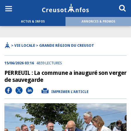
ACTUS & INFOS
ANNONCES & PROMOS
> VIE LOCALE > GRANDE RÉGION DU CREUSOT
15/06/2026 03:16
4859 LECTURES
PERREUIL : La commune a inauguré son verger
de sauvegarde
IMPRIMER L'ARTICLE