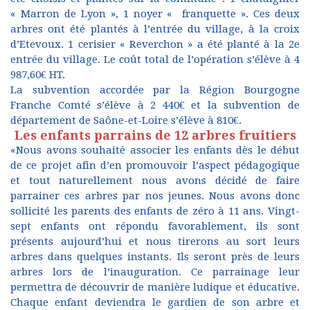
« Marron de Lyon », 1 noyer « franquette ». Ces deux
arbres ont été plantés à l’entrée du village, à la croix
d’Etevoux. 1 cerisier « Reverchon » a été planté à la 2e
entrée du village. Le coût total de l’opération s’élève à 4
987,60€ HT.
La subvention accordée par la Région Bourgogne
Franche Comté s’élève à 2 440€ et la subvention de
département de Saône-et-Loire s’élève à 810€.
Les enfants parrains de 12 arbres fruitiers
«Nous avons souhaité associer les enfants dès le début
de ce projet afin d’en promouvoir l’aspect pédagogique
et tout naturellement nous avons décidé de faire
parrainer ces arbres par nos jeunes. Nous avons donc
sollicité les parents des enfants de zéro à 11 ans. Vingt-
sept enfants ont répondu favorablement, ils sont
présents aujourd’hui et nous tirerons au sort leurs
arbres dans quelques instants. Ils seront près de leurs
arbres lors de l’inauguration. Ce parrainage leur
permettra de découvrir de manière ludique et éducative.
Chaque enfant deviendra le gardien de son arbre et