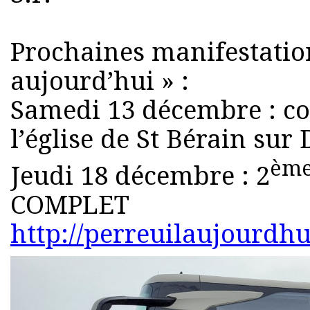
Prochaines manifestati
aujourd’hui » :
Samedi 13 décembre : co
l’église de St Bérain s
èm
Jeudi 18 décembre : 2
COMPLET
http://perreuilaujourdhui