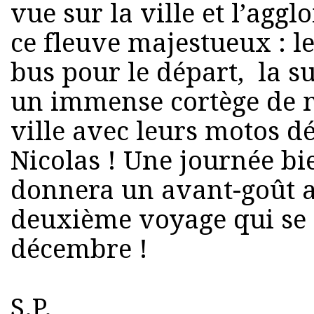
vue sur la ville et l’agg
ce fleuve majestueux : l
bus pour le départ, la su
un immense cortège de m
ville avec leurs motos déc
Nicolas ! Une journée bi
donnera un avant-goût a
deuxième voyage qui se d
décembre !
S.P.