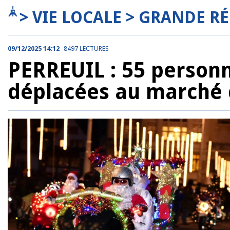
> VIE LOCALE > GRANDE R
09/12/2025 14:12
8497 LECTURES
PERREUIL : 55 personn
déplacées au marché 