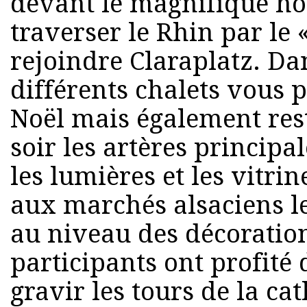
devant le magnifique hôt
traverser le Rhin par le 
rejoindre Claraplatz. Dan
différents chalets vous p
Noël mais également res
soir les artères principa
les lumières et les vitr
aux marchés alsaciens le
au niveau des décoration
participants ont profité 
gravir les tours de la ca