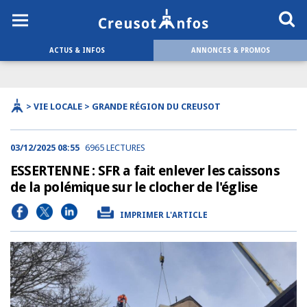
ACTUS & INFOS
ANNONCES & PROMOS
> VIE LOCALE > GRANDE RÉGION DU CREUSOT
03/12/2025 08:55
6965 LECTURES
ESSERTENNE : SFR a fait enlever les caissons
de la polémique sur le clocher de l'église
IMPRIMER L'ARTICLE