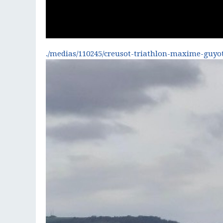
./medias/110245/creusot-triathlon-maxime-guyo