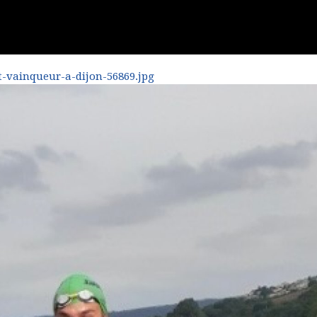
t-vainqueur-a-dijon-56869.jpg