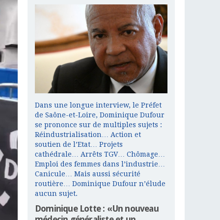
Dans une longue interview, le Préfet
de Saône-et-Loire, Dominique Dufour
se prononce sur de multiples sujets :
Réindustrialisation… Action et
soutien de l’Etat… Projets
cathédrale… Arrêts TGV… Chômage…
Emploi des femmes dans l’industrie…
Canicule… Mais aussi sécurité
routière… Dominique Dufour n’élude
aucun sujet.
Dominique Lotte : «Un nouveau
médecin généraliste et un