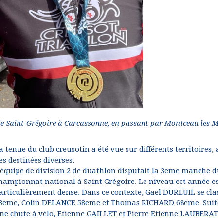
 de Saint-Grégoire à Carcassonne, en passant par Montceau les 
a tenue du club creusotin a été vue sur différents territoires, 
es destinées diverses.
'équipe de division 2 de duathlon disputait la 3eme manche d
hampionnat national à Saint Grégoire. Le niveau cet année e
articulièrement dense. Dans ce contexte, Gael DUREUIL se cla
3eme, Colin DELANCE 58eme et Thomas RICHARD 68eme. Suit
ne chute à vélo, Etienne GAILLET et Pierre Etienne LAUBERAT