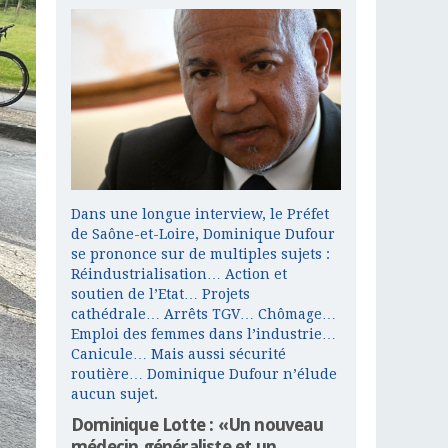
Dans une longue interview, le Préfet
de Saône-et-Loire, Dominique Dufour
se prononce sur de multiples sujets :
Réindustrialisation… Action et
soutien de l’Etat… Projets
cathédrale… Arrêts TGV… Chômage…
Emploi des femmes dans l’industrie…
Canicule… Mais aussi sécurité
routière… Dominique Dufour n’élude
aucun sujet.
Dominique Lotte : «Un nouveau
médecin généraliste et un