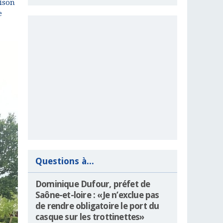
ison
e
Questions à...
Dominique Dufour, préfet de
Saône-et-loire : «Je n’exclue pas
de rendre obligatoire le port du
casque sur les trottinettes»