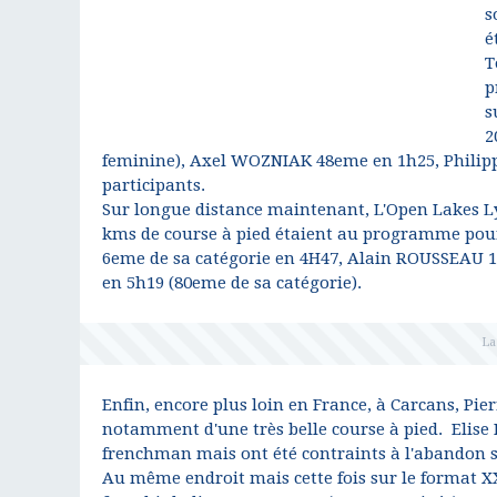
s
é
T
p
s
2
feminine), Axel WOZNIAK 48eme en 1h25, Philipp
participants.
Sur longue distance maintenant, L'Open Lakes Lyo
kms de course à pied étaient au programme pour
6eme de sa catégorie en 4H47, Alain ROUSSEAU 
en 5h19 (80eme de sa catégorie).
Enfin, encore plus loin en France, à Carcans, Pi
notamment d'une très belle course à pied. Elise
frenchman mais ont été contraints à l'abandon 
Au même endroit mais cette fois sur le format 