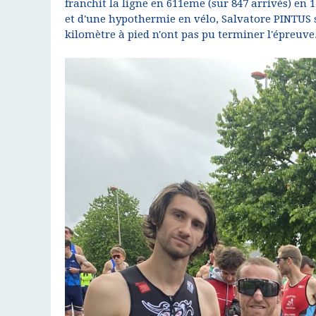
franchit la ligne en 611eme (sur 847 arrivés) 
et d'une hypothermie en vélo, Salvatore PINTUS
kilomètre à pied n'ont pas pu terminer l'épreuve