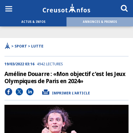
ACTUS & INFOS
ANNONCES & PROMOS
> SPORT > LUTTE
19/03/2022 03:16
4942 LECTURES
Améline Douarre : «Mon objectif c’est les Jeux
Olympiques de Paris en 2024»
IMPRIMER L'ARTICLE