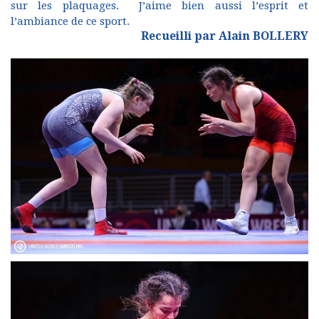
sur les plaquages. J’aime bien aussi l’esprit et
l’ambiance de ce sport.
Recueilli par Alain BOLLERY