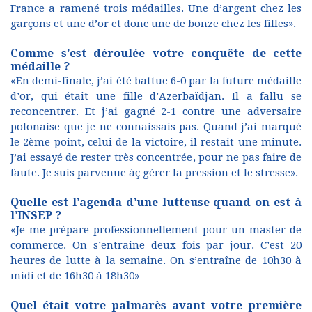
France a ramené trois médailles. Une d’argent chez les
garçons et une d’or et donc une de bonze chez les filles».
Comme s’est déroulée votre conquête de cette
médaille ?
«En demi-finale, j’ai été battue 6-0 par la future médaille
d’or, qui était une fille d’Azerbaïdjan. Il a fallu se
reconcentrer. Et j’ai gagné 2-1 contre une adversaire
polonaise que je ne connaissais pas. Quand j’ai marqué
le 2ème point, celui de la victoire, il restait une minute.
J’ai essayé de rester très concentrée, pour ne pas faire de
faute. Je suis parvenue àç gérer la pression et le stresse».
Quelle est l’agenda d’une lutteuse quand on est à
l’INSEP ?
«Je me prépare professionnellement pour un master de
commerce. On s’entraine deux fois par jour. C’est 20
heures de lutte à la semaine. On s’entraîne de 10h30 à
midi et de 16h30 à 18h30»
Quel était votre palmarès avant votre première