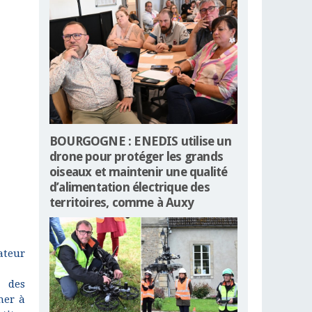
BOURGOGNE : ENEDIS utilise un
drone pour protéger les grands
oiseaux et maintenir une qualité
d’alimentation électrique des
territoires, comme à Auxy
ateur
 des
mer à