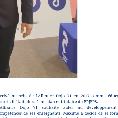
rrivé au sein de l'Alliance Dojo 71 en 2017 comme éduc
portif, il était alors 2eme dan et titulaire du BPJEPS.
'Alliance Dojo 71 souhaite aider au développement
ompétences de ses enseignants, Maxime a décidé de se for