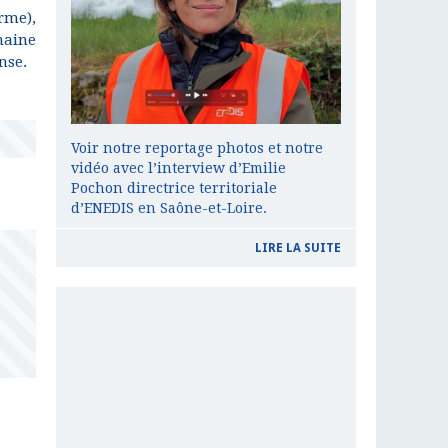
rme),
haine
nse.
Voir notre reportage photos et notre
vidéo avec l’interview d’Emilie
Pochon directrice territoriale
d’ENEDIS en Saône-et-Loire.
LIRE LA SUITE