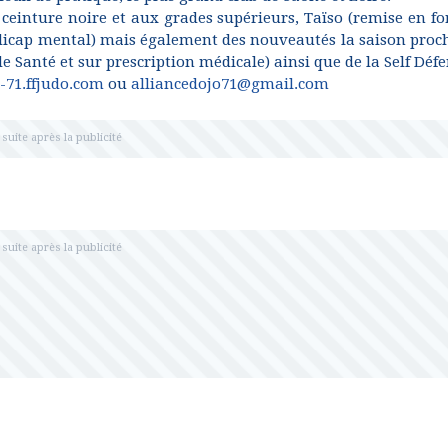
 ceinture noire et aux grades supérieurs, Taïso (remise en fo
dicap mental) mais également des nouveautés la saison proc
 Santé et sur prescription médicale) ainsi que de la Self Défe
o-71.ffjudo.com
ou
alliancedojo71@gmail.com