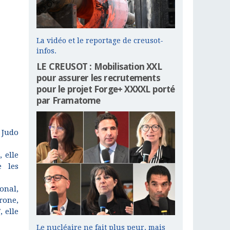
La vidéo et le reportage de creusot-
infos.
LE CREUSOT : Mobilisation XXL
pour assurer les recrutements
pour le projet Forge+ XXXXL porté
par Framatome
 Judo
 elle
e les
ional,
rone,
, elle
Le nucléaire ne fait plus peur, mais