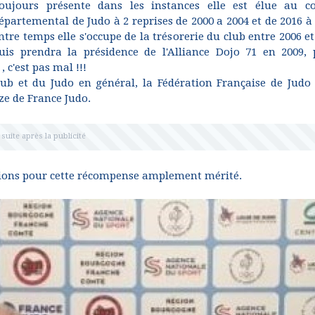
oujours présente dans les instances elle est élue au c
épartemental de Judo à 2 reprises de 2000 a 2004 et de 2016 à 
ntre temps elle s'occupe de la trésorerie du club entre 2006 e
uis prendra la présidence de l'Alliance Dojo 71 en 2009, 
 c'est pas mal !!!
 et du Judo en général, la Fédération Française de Judo 
ze de France Judo.
itations pour cette récompense amplement mérité.