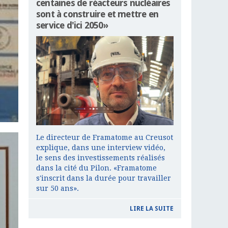
centaines de réacteurs nucléaires
sont à construire et mettre en
service d'ici 2050»
Le directeur de Framatome au Creusot
explique, dans une interview vidéo,
le sens des investissements réalisés
dans la cité du Pilon. «Framatome
s'inscrit dans la durée pour travailler
sur 50 ans».
LIRE LA SUITE