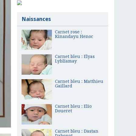
Naissances
Carnet rose :
Kinandayu Henoc
Carnet bleu : Elyas
Lybliamay
Carnet bleu : Matthieu
Gaillard
Carnet bleu : Elio
Doueret
Carnet bleu : Dastan
Dabonot