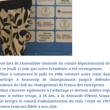
'est lors de l'Assemblée Générale du comité départemental de
e ce jeudi 11 juin que notre Présidente a été récompensée.
éline a commencé le judo en 1988, ceinture noire 2eme dan,
articipe à beaucoup de championnats jusqu'à défendr
ouleurs du club au championnat de France des entreprises.
éline s'investit également à l'arbitrage et devient arbitre rég
ans le même temps, à 18 ans, à la demande d'Henri Scapa
lle intègre le conseil d'administration du club, c'était en 1997
estera toujours fidèle à son club.