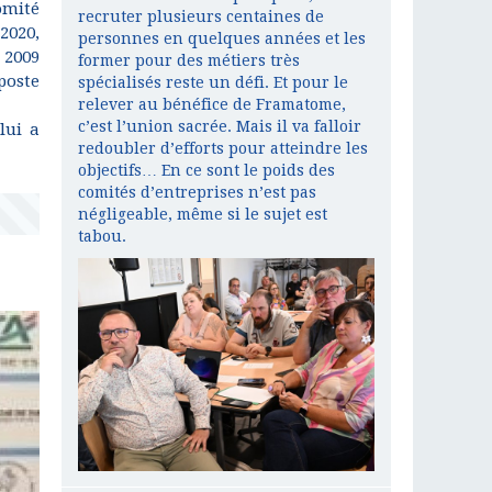
omité
recruter plusieurs centaines de
2020,
personnes en quelques années et les
t 2009
former pour des métiers très
poste
spécialisés reste un défi. Et pour le
relever au bénéfice de Framatome,
c’est l’union sacrée. Mais il va falloir
lui a
redoubler d’efforts pour atteindre les
objectifs… En ce sont le poids des
comités d’entreprises n’est pas
négligeable, même si le sujet est
tabou.