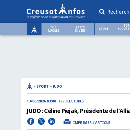
Recherch
SOR
VIE
FAITS
SPORT
ECOUTER
LOCALE
DIVERS
> SPORT > JUDO
13/06/2026 03:00
1270 LECTURES
JUDO : Céline Piejak, Présidente de l'Al
IMPRIMER L'ARTICLE