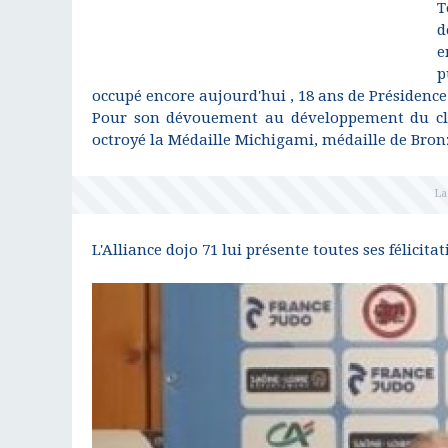
T
d
e
p
occupé encore aujourd'hui , 18 ans de Présidence ,
Pour son dévouement au développement du club
octroyé la Médaille Michigami, médaille de Bron
L'Alliance dojo 71 lui présente toutes ses félic