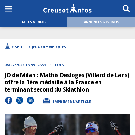
ACTUS & INFOS
ANNONCES & PROMOS
> SPORT > JEUX OLYMPIQUES
08/02/2026 13:55
7869 LECTURES
JO de Milan : Mathis Desloges (Villard de Lans)
offre la 1ère médaille à la France en
terminant second du Skiathlon
IMPRIMER L'ARTICLE