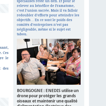
spécialisés reste un défi. Et pour le
relever au bénéfice de Framatome,
c’est l’union sacrée. Mais il va falloir
redoubler d’efforts pour atteindre les
objectifs… En ce sont le poids des
comités d’entreprises n’est pas
négligeable, même si le sujet est
tabou.
sant,
. Ces
re le
t des
BOURGOGNE : ENEDIS utilise un
drone pour protéger les grands
oiseaux et maintenir une qualité