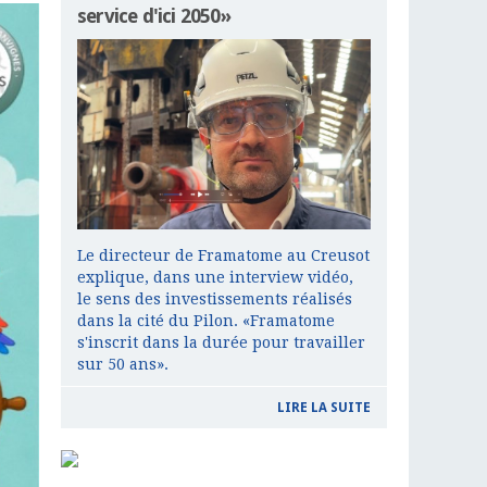
service d'ici 2050»
Le directeur de Framatome au Creusot
explique, dans une interview vidéo,
le sens des investissements réalisés
dans la cité du Pilon. «Framatome
s'inscrit dans la durée pour travailler
sur 50 ans».
LIRE LA SUITE