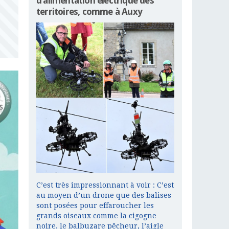
d’alimentation électrique des
territoires, comme à Auxy
C’est très impressionnant à voir : C’est
au moyen d’un drone que des balises
sont posées pour effaroucher les
grands oiseaux comme la cigogne
noire, le balbuzare pêcheur, l’aigle