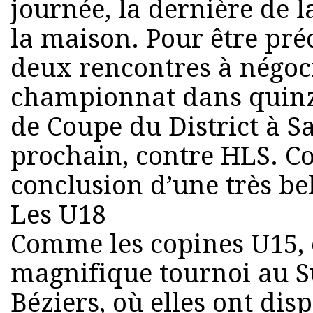
journée, la dernière de la
la maison. Pour être préc
deux rencontres à négoci
championnat dans quinze
de Coupe du District à 
prochain, contre HLS. Co
conclusion d’une très bel
Les U18
Comme les copines U15, 
magnifique tournoi au S
Béziers, où elles ont dis