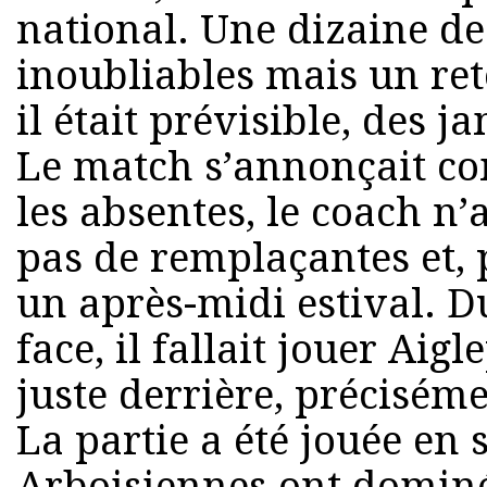
national. Une dizaine d
inoubliables mais un ret
il était prévisible, des 
Le match s’annonçait com
les absentes, le coach n’a
pas de remplaçantes et, 
un après-midi estival. D
face, il fallait jouer Aigl
juste derrière, précisém
La partie a été jouée en 
Arboisiennes ont dominé 