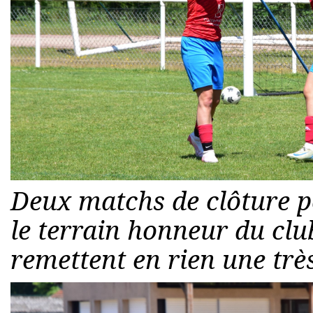
Deux matchs de clôture p
le terrain honneur du clu
remettent en rien une très