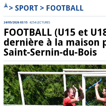
> SPORT > FOOTBALL
24/05/2026 03:15
4254 LECTURES
FOOTBALL (U15 et U18) 
dernière à la maison p
Saint-Sernin-du-Bois