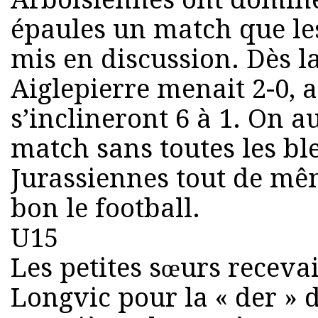
épaules un match que les
mis en discussion. Dès l
Aiglepierre menait 2-0, au
s’inclineront 6 à 1. On a
match sans toutes les bl
Jurassiennes tout de mê
bon le football.
U15
Les petites sœurs receva
Longvic pour la « der » 