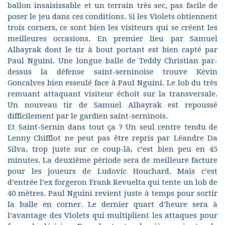
ballon insaisissable et un terrain très sec, pas facile de
poser le jeu dans ces conditions. Si les Violets obtiennent
trois corners, ce sont bien les visiteurs qui se créent les
meilleures occasions. En premier lieu par Samuel
Albayrak dont le tir à bout portant est bien capté par
Paul Nguini. Une longue balle de Teddy Christian par-
dessus la défense saint-serninoise trouve Kévin
Goncalves bien esseulé face à Paul Nguini. Le lob du très
remuant attaquant visiteur échoit sur la transversale.
Un nouveau tir de Samuel Albayrak est repoussé
difficilement par le gardien saint-serninois.
Et Saint-Sernin dans tout ça ? Un seul centre tendu de
Lenny Chifflot ne peut pas être repris par Léandre Da
Silva, trop juste sur ce coup-là, c’est bien peu en 45
minutes. La deuxième période sera de meilleure facture
pour les joueurs de Ludovic Houchard. Mais c’est
d’entrée l’ex forgeron Frank Revuelta qui tente un lob de
40 mètres. Paul Nguini revient juste à temps pour sortir
la balle en corner. Le dernier quart d’heure sera à
l’avantage des Violets qui multiplient les attaques pour