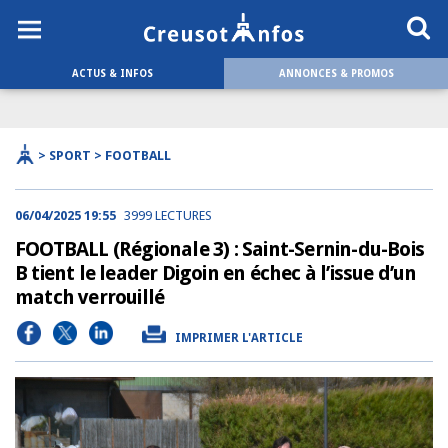
ACTUS & INFOS
ANNONCES & PROMOS
> SPORT > FOOTBALL
06/04/2025 19:55
3999 LECTURES
FOOTBALL (Régionale 3) : Saint-Sernin-du-Bois
B tient le leader Digoin en échec à l’issue d’un
match verrouillé
IMPRIMER L'ARTICLE