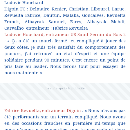
Ludovic Houchard
Digoin FC
: Delmaire, Renier, Christian, Libourel, Larue,
Revuelta Fabrice, Dautun, Malaka, Goncalves, Revuelta
Franck, Albayrak Samuel, Fares, Albayrak Mehdi,
Carvalho entraîneur : Fabrice Revuelta
Ludovic Houchard, entraîneur US Saint-Sernin-du-Bois 2
: « Ça a été un match fermé et compliqué à jouer des
deux côtés. Je suis très satisfait du comportement des
joueurs, j’ai retrouvé un état d’esprit et une équipe
solidaire pendant 90 minutes. C’est encore un point de
pris face au leader. Nous ferons tout pour essayer de
nous maintenir. »
Fabrice Revuelta, entraîneur Digoin
: « Nous n’avons pas
été performants sur un terrain compliqué. Nous avons
eu des occasions franches en première mi-temps que
nous n’avons pas converties, une transversale et deux