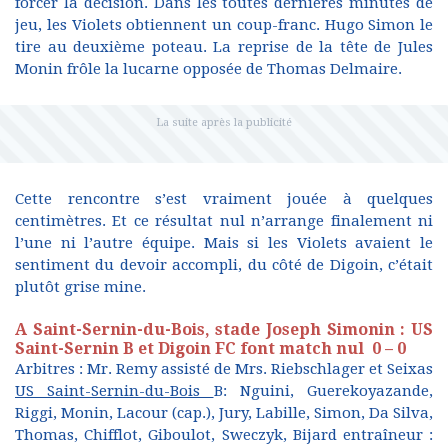
forcer la décision. Dans les toutes dernières minutes de
jeu, les Violets obtiennent un coup-franc. Hugo Simon le
tire au deuxième poteau. La reprise de la tête de Jules
Monin frôle la lucarne opposée de Thomas Delmaire.
Cette rencontre s’est vraiment jouée à quelques
centimètres. Et ce résultat nul n’arrange finalement ni
l’une ni l’autre équipe. Mais si les Violets avaient le
sentiment du devoir accompli, du côté de Digoin, c’était
plutôt grise mine.
A Saint-Sernin-du-Bois, stade Joseph Simonin : US
Saint-Sernin B et Digoin FC font match nul 0 – 0
Arbitres : Mr. Remy assisté de Mrs. Riebschlager et Seixas
US Saint-Sernin-du-Bois
B: Nguini, Guerekoyazande,
Riggi, Monin, Lacour (cap.), Jury, Labille, Simon, Da Silva,
Thomas, Chifflot, Giboulot, Sweczyk, Bijard entraîneur :