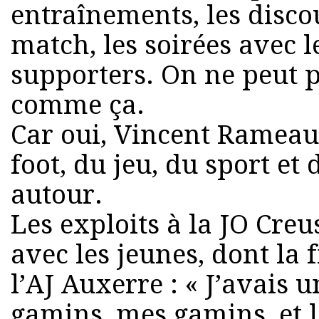
entraînements, les disco
match, les soirées avec l
supporters. On ne peut p
comme ça.
Car oui, Vincent Rameau
foot, du jeu, du sport et 
autour.
Les exploits à la JO Creus
avec les jeunes, dont la 
l’AJ Auxerre : « J’avais 
gamins, mes gamins, et le