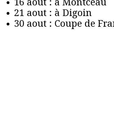
16 aout : à Montceau
21 aout : à Digoin
30 aout : Coupe de Fr