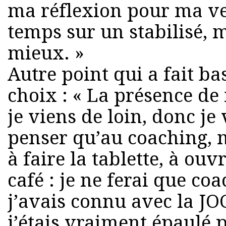
ma réflexion pour ma ve
temps sur un stabilisé, 
mieux. »
Autre point qui a fait ba
choix : « La présence de
je viens de loin, donc je
penser qu’au coaching, 
à faire la tablette, à ouvr
café : je ne ferai que coa
j’avais connu avec la JOC
j’étais vraiment épaulé p