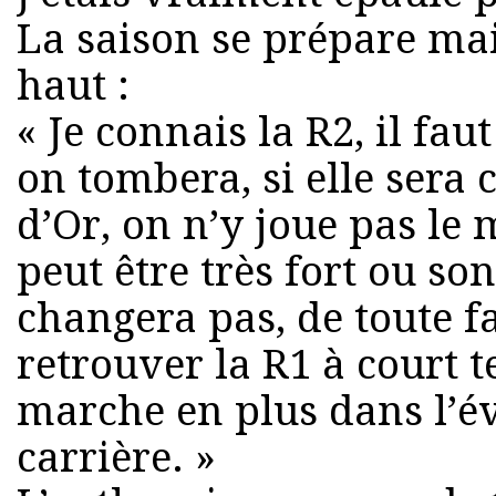
La saison se prépare mai
haut :
« Je connais la R2, il fa
on tombera, si elle sera 
d’Or, on n’y joue pas le 
peut être très fort ou son
changera pas, de toute fa
retrouver la R1 à court t
marche en plus dans l’é
carrière. »