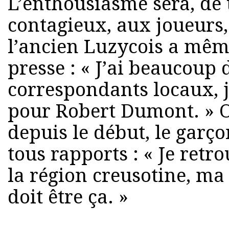
L’enthousiasme sera, de 
contagieux, aux joueurs,
l’ancien Luzycois a mêm
presse : « J’ai beaucoup 
correspondants locaux, j
pour Robert Dumont. » O
depuis le début, le garçon
tous rapports : « Je retr
la région creusotine, ma 
doit être ça. »