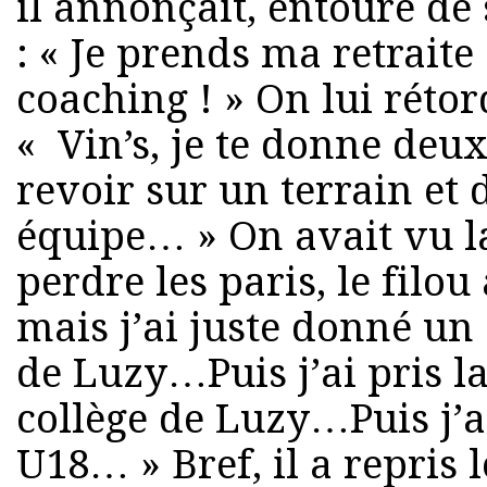
il annonçait, entouré de 
: « Je prends ma retraite 
coaching ! » On lui rétor
« Vin’s, je te donne deu
revoir sur un terrain et
équipe… » On avait vu l
perdre les paris, le filou
mais j’ai juste donné u
de Luzy…Puis j’ai pris l
collège de Luzy…Puis j’a
U18… » Bref, il a repris l