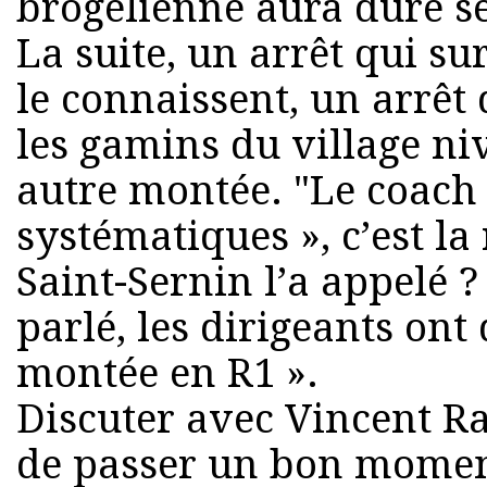
brogelienne aura duré se
La suite, un arrêt qui s
le connaissent, un arrêt 
les gamins du village niv
autre montée. "Le coac
systématiques », c’est la
Saint-Sernin l’a appelé ? 
parlé, les dirigeants ont
montée en R1 ».
Discuter avec Vincent Ra
de passer un bon moment,