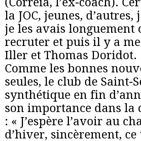
(Correia, l’ex-coach). Cer
la JOC, jeunes, d’autres,
je les avais longuement 
recruter et puis il y a m
Iller et Thomas Doridot.
Comme les bonnes nouvel
seules, le club de Saint-
synthétique en fin d’ann
son importance dans la d
: « J’espère l’avoir au c
d’hiver, sincèrement, ce 