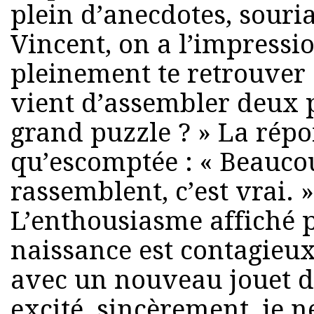
plein d’anecdotes, souria
Vincent, on a l’impressi
pleinement te retrouver 
vient d’assembler deux p
grand puzzle ? » La répo
qu’escomptée : « Beauco
rassemblent, c’est vrai. 
L’enthousiasme affiché p
naissance est contagieux
avec un nouveau jouet da
excité, sincèrement, je 