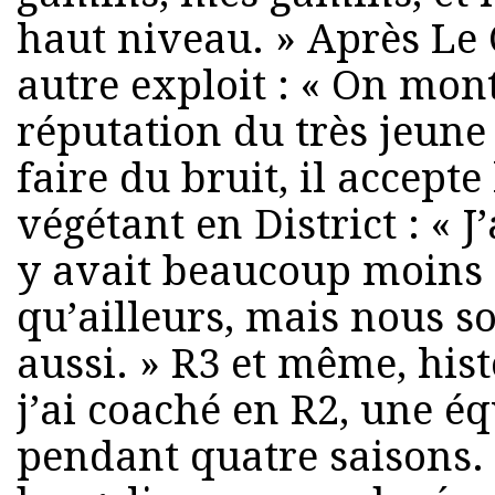
haut niveau. » Après Le 
autre exploit : « On mon
réputation du très jeun
faire du bruit, il accepte 
végétant en District : « J
y avait beaucoup moins 
qu’ailleurs, mais nous 
aussi. » R3 et même, histo
j’ai coaché en R2, une éq
pendant quatre saisons.