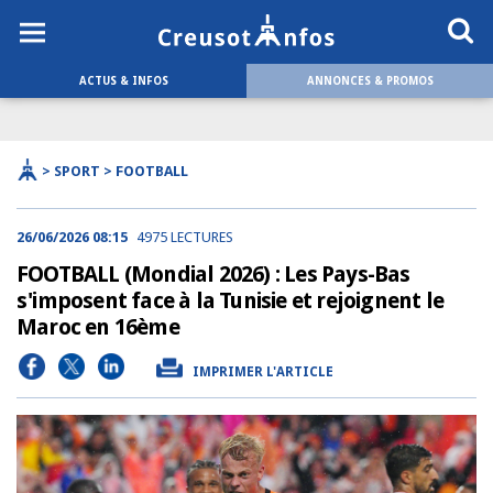
ACTUS & INFOS
ANNONCES & PROMOS
> SPORT > FOOTBALL
26/06/2026 08:15
4975 LECTURES
FOOTBALL (Mondial 2026) : Les Pays-Bas
s'imposent face à la Tunisie et rejoignent le
Maroc en 16ème
IMPRIMER L'ARTICLE