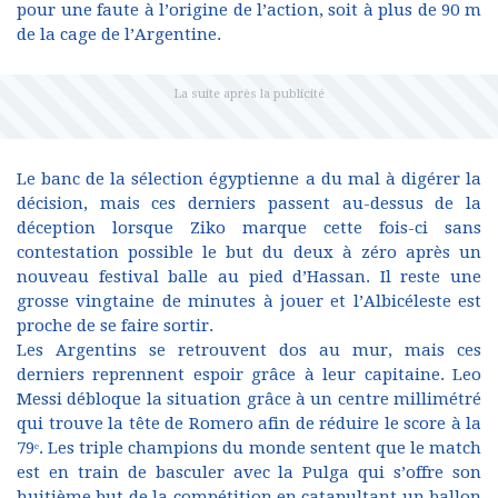
pour une faute à l’origine de l’action, soit à plus de 90 m
de la cage de l’Argentine.
Le banc de la sélection égyptienne a du mal à digérer la
décision, mais ces derniers passent au-dessus de la
déception lorsque Ziko marque cette fois-ci sans
contestation possible le but du deux à zéro après un
nouveau festival balle au pied d’Hassan. Il reste une
grosse vingtaine de minutes à jouer et l’Albicéleste est
proche de se faire sortir.
Les Argentins se retrouvent dos au mur, mais ces
derniers reprennent espoir grâce à leur capitaine. Leo
Messi débloque la situation grâce à un centre millimétré
qui trouve la tête de Romero afin de réduire le score à la
79ᵉ. Les triple champions du monde sentent que le match
est en train de basculer avec la Pulga qui s’offre son
huitième but de la compétition en catapultant un ballon