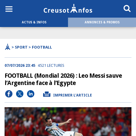
ACTUS & INFOS
ANNONCES & PROMOS
> SPORT > FOOTBALL
07/07/2026 23:45
4521 LECTURES
FOOTBALL (Mondial 2026) : Leo Messi sauve
l’Argentine face à l’Egypte
IMPRIMER L'ARTICLE