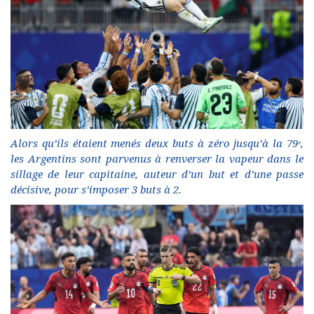
Alors qu’ils étaient menés deux buts à zéro jusqu’à la 79ᵉ,
les Argentins sont parvenus à renverser la vapeur dans le
sillage de leur capitaine, auteur d’un but et d’une passe
décisive, pour s’imposer 3 buts à 2.