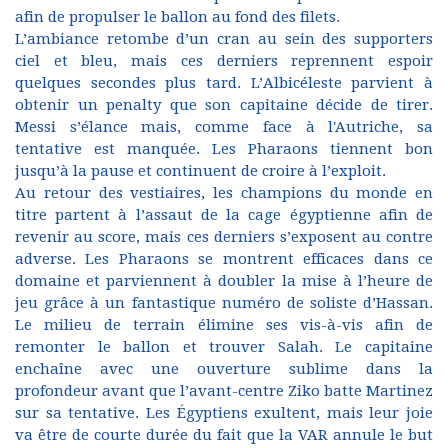
afin de propulser le ballon au fond des filets.
L’ambiance retombe d’un cran au sein des supporters
ciel et bleu, mais ces derniers reprennent espoir
quelques secondes plus tard. L’Albicéleste parvient à
obtenir un penalty que son capitaine décide de tirer.
Messi s’élance mais, comme face à l'Autriche, sa
tentative est manquée. Les Pharaons tiennent bon
jusqu’à la pause et continuent de croire à l’exploit.
Au retour des vestiaires, les champions du monde en
titre partent à l’assaut de la cage égyptienne afin de
revenir au score, mais ces derniers s’exposent au contre
adverse. Les Pharaons se montrent efficaces dans ce
domaine et parviennent à doubler la mise à l’heure de
jeu grâce à un fantastique numéro de soliste d’Hassan.
Le milieu de terrain élimine ses vis-à-vis afin de
remonter le ballon et trouver Salah. Le capitaine
enchaîne avec une ouverture sublime dans la
profondeur avant que l’avant-centre Ziko batte Martinez
sur sa tentative. Les Égyptiens exultent, mais leur joie
va être de courte durée du fait que la VAR annule le but