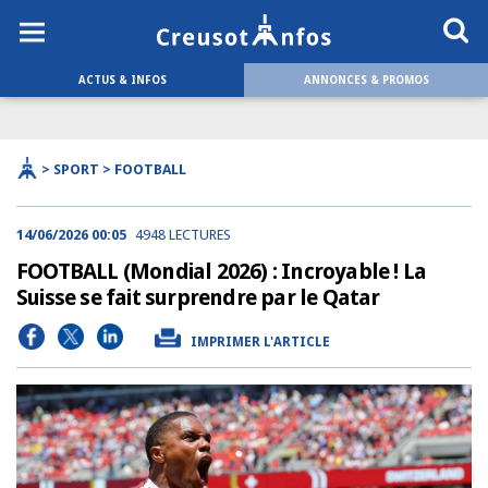
ACTUS & INFOS
ANNONCES & PROMOS
> SPORT > FOOTBALL
14/06/2026 00:05
4948 LECTURES
FOOTBALL (Mondial 2026) : Incroyable ! La
Suisse se fait surprendre par le Qatar
IMPRIMER L'ARTICLE