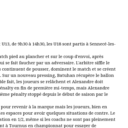
 U13, de 9h30 à 14h30, les U18 sont partis à Sennecé-les-
atch pied au plancher et sur le coup d'envoi, après
i se fait faucher par un adversaire. L'arbitre siffle le
s continuent de pousser, dominent le match et se créent
és. Sur un nouveau pressing, Batuhan récupère le ballon
e fait, les joueurs se relâchent et Alexandre doit
pénalty en fin de première mi-temps, mais Alexandre
 4ème pénalty stoppé depuis le début de saison par le
pour revenir à la marque mais les joueurs, bien en
des espaces pour avoir quelques situations de contre. Le
ication en 1/2, même si les coachs ne sont pas pleinement
ment à Tournus en championnat pour essayer de