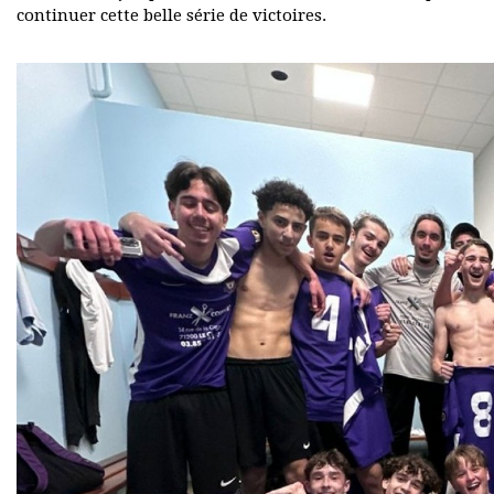
continuer cette belle série de victoires.