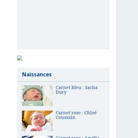
Naissances
Carnet bleu : Sacha
Dury
Carnet rose : Chloé
Coussain
Carnet rose : Amélia