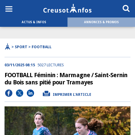
ACTUS & INFOS
ANNONCES & PROMOS
> SPORT > FOOTBALL
03/11/2025 08:15
5027 LECTURES
FOOTBALL Féminin : Marmagne / Saint-Sernin
du Bois sans pitié pour Tramayes
IMPRIMER L'ARTICLE