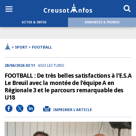
ACTUS & INFOS
ANNONCES & PROMOS
> SPORT > FOOTBALL
28/06/2026 03:11
4533 LECTURES
FOOTBALL : De très belles satisfactions à l’E.S.A
Le Breuil avec la montée de l’équipe A en
Régionale 3 et le parcours remarquable des
U18
IMPRIMER L'ARTICLE