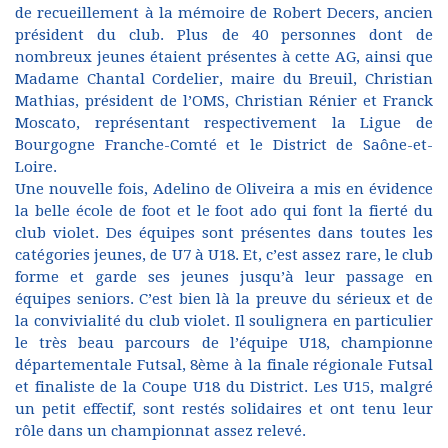
de recueillement à la mémoire de Robert Decers, ancien
président du club. Plus de 40 personnes dont de
nombreux jeunes étaient présentes à cette AG, ainsi que
Madame Chantal Cordelier, maire du Breuil, Christian
Mathias, président de l’OMS, Christian Rénier et Franck
Moscato, représentant respectivement la Ligue de
Bourgogne Franche-Comté et le District de Saône-et-
Loire.
Une nouvelle fois, Adelino de Oliveira a mis en évidence
la belle école de foot et le foot ado qui font la fierté du
club violet. Des équipes sont présentes dans toutes les
catégories jeunes, de U7 à U18. Et, c’est assez rare, le club
forme et garde ses jeunes jusqu’à leur passage en
équipes seniors. C’est bien là la preuve du sérieux et de
la convivialité du club violet. Il soulignera en particulier
le très beau parcours de l’équipe U18, championne
départementale Futsal, 8ème à la finale régionale Futsal
et finaliste de la Coupe U18 du District. Les U15, malgré
un petit effectif, sont restés solidaires et ont tenu leur
rôle dans un championnat assez relevé.