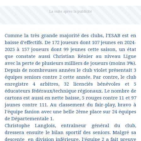
Comme la très grande majorité des clubs, l’ESAB est en
baisse d’effectifs. De 172 joueurs dont 107 jeunes en 2024-
2025 à 157 joueurs dont 99 jeunes cette saison, un état
que constate aussi Christian Rénier au niveau Ligue
avec la perte de plusieurs milliers de joueurs (moins 3%).
Depuis de nombreuses années le club violet présentait 3
équipes seniors contre 2 cette année. Par contre, le club
enregistre 4 arbitres, 32 licenciés bénévoles et 5
éducateurs fédéraux/technique régionaux. Le nombre de
cartons est aussi en nette baisse, 5 rouges contre 11 et 97
jaunes contre 111. Au classement du fair-play, bravo à
l’équipe fanion avec une belle 2ème place sur 24 équipes
de Départementale 1.
Christophe Langlois, entraîneur général du club,
dressera ensuite le bilan sportif des seniors. Malgré sa
descente en division inférieure, l’équipe 2 a fait preuve