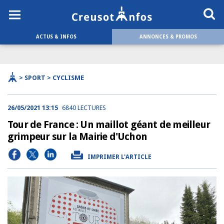
ACTUS & INFOS
ANNONCES & PROMOS
> SPORT > CYCLISME
26/05/2021 13:15
6840 LECTURES
Tour de France : Un maillot géant de meilleur
grimpeur sur la Mairie d'Uchon
IMPRIMER L'ARTICLE