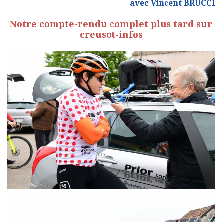
avec Vincent BRUCCI
Notre compte-rendu complet plus tard sur
creusot-infos