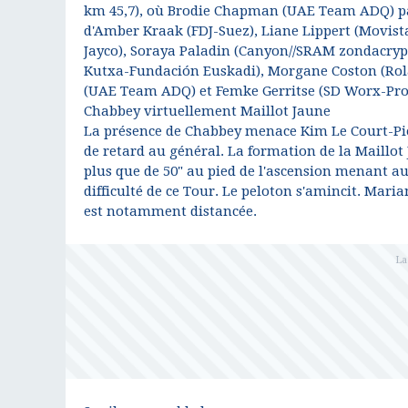
km 45,7), où Brodie Chapman (UAE Team ADQ) p
d'Amber Kraak (FDJ-Suez), Liane Lippert (Movistar
Jayco), Soraya Paladin (Canyon//SRAM zondacrypt
Kutxa-Fundación Euskadi), Morgane Coston (Rol
(UAE Team ADQ) et Femke Gerritse (SD Worx-Pro
Chabbey virtuellement Maillot Jaune
La présence de Chabbey menace Kim Le Court-Pien
de retard au général. La formation de la Maillot 
plus que de 50" au pied de l'ascension menant au
difficulté de ce Tour. Le peloton s'amincit. Mari
est notamment distancée.