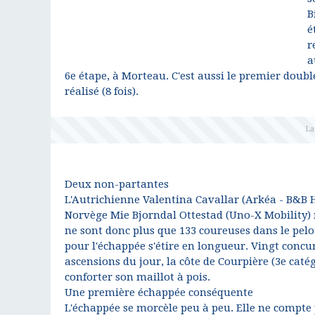
B
é
r
a
6e étape, à Morteau. C'est aussi le premier doubl
réalisé (8 fois).
Deux non-partantes
L'Autrichienne Valentina Cavallar (Arkéa - B&B H
Norvège Mie Bjorndal Ottestad (Uno-X Mobility) n
ne sont donc plus que 133 coureuses dans le pelo
pour l'échappée s'étire en longueur. Vingt concu
ascensions du jour, la côte de Courpière (3e catég
conforter son maillot à pois.
Une première échappée conséquente
L'échappée se morcèle peu à peu. Elle ne compte p