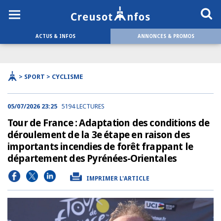
ACTUS & INFOS
ANNONCES & PROMOS
> SPORT > CYCLISME
05/07/2026 23:25
5194 LECTURES
Tour de France : Adaptation des conditions de
déroulement de la 3e étape en raison des
importants incendies de forêt frappant le
département des Pyrénées-Orientales
IMPRIMER L'ARTICLE