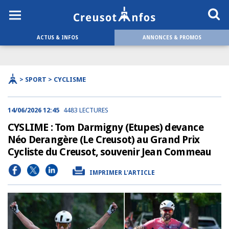
ACTUS & INFOS
ANNONCES & PROMOS
> SPORT > CYCLISME
14/06/2026 12:45
4483 LECTURES
CYSLIME : Tom Darmigny (Etupes) devance
Néo Derangère (Le Creusot) au Grand Prix
Cycliste du Creusot, souvenir Jean Commeau
IMPRIMER L'ARTICLE