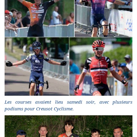
Les courses avaient lieu samedi soir, avec plusieurs
podiums pour Creusot Cyclisme.