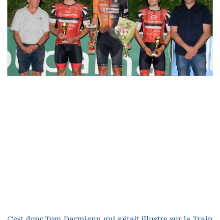
C'est donc Tom Darmigny, qui s'était illustre sur la Train