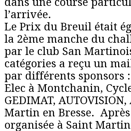
dans une course particu
l’arrivée.
Le Prix du Breuil était é
la 2ème manche du chal
par le club San Martinoi
catégories a reçu un maill
par différents sponsors 
Elec à Montchanin, Cycl
GEDIMAT, AUTOVISION, A
Martin en Bresse. Aprè
organisée à Saint Martin 