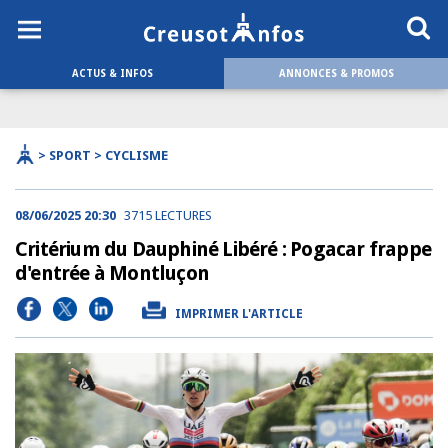
ACTUS & INFOS
ANNONCES & PROMOS
> SPORT > CYCLISME
08/06/2025 20:30
3715 LECTURES
Critérium du Dauphiné Libéré : Pogacar frappe
d'entrée à Montluçon
IMPRIMER L'ARTICLE