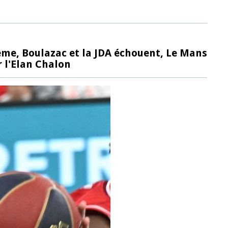
 2ème, Boulazac et la JDA échouent, Le Mans
r l'Elan Chalon