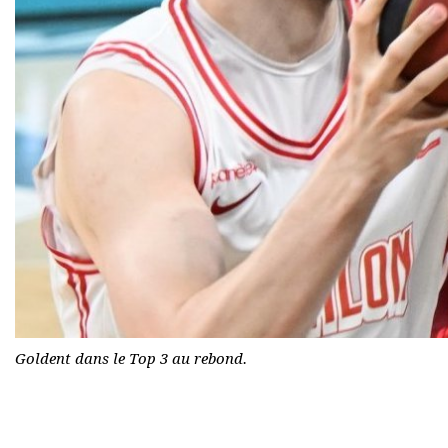
Goldent dans le Top 3 au rebond.