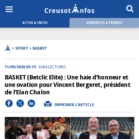
ACTUS & INFOS
ANNONCES & PROMOS
> SPORT > BASKET
11/05/2026 03:15
6264 LECTURES
BASKET (Betclic Elite) : Une haie d’honneur et
une ovation pour Vincent Bergeret, président
de l’Elan Chalon
IMPRIMER L'ARTICLE