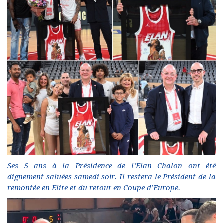
Ses 5 ans à la Présidence de l’Elan Chalon ont été
dignement saluées samedi soir. Il restera le Président de la
remontée en Elite et du retour en Coupe d’Europe.