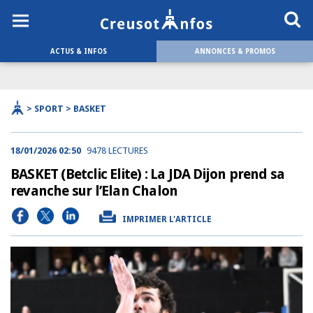
ACTUS & INFOS
ANNONCES & PROMOS
> SPORT > BASKET
18/01/2026 02:50
9478 LECTURES
BASKET (Betclic Elite) : La JDA Dijon prend sa
revanche sur l’Elan Chalon
IMPRIMER L'ARTICLE