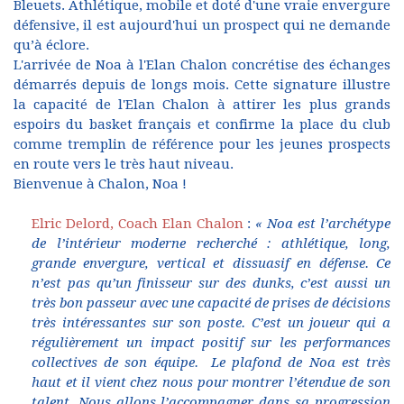
Bleuets. Athlétique, mobile et doté d'une vraie envergure
défensive, il est aujourd'hui un prospect qui ne demande
qu’à éclore.
L'arrivée de Noa à l'Elan Chalon concrétise des échanges
démarrés depuis de longs mois. Cette signature illustre
la capacité de l'Elan Chalon à attirer les plus grands
espoirs du basket français et confirme la place du club
comme tremplin de référence pour les jeunes prospects
en route vers le très haut niveau.
Bienvenue à Chalon, Noa !
Elric Delord, Coach Elan Chalon
:
« Noa est l’archétype
de l’intérieur moderne recherché : athlétique, long,
grande envergure, vertical et dissuasif en défense. Ce
n’est pas qu’un finisseur sur des dunks, c’est aussi un
très bon passeur avec une capacité de prises de décisions
très intéressantes sur son poste. C’est un joueur qui a
régulièrement un impact positif sur les performances
collectives de son équipe. Le plafond de Noa est très
haut et il vient chez nous pour montrer l’étendue de son
talent. Nous allons l’accompagner dans sa progression