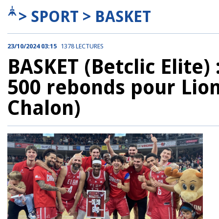
> SPORT > BASKET
23/10/2024 03:15
1378 LECTURES
BASKET (Betclic Elite) 
500 rebonds pour Lio
Chalon)