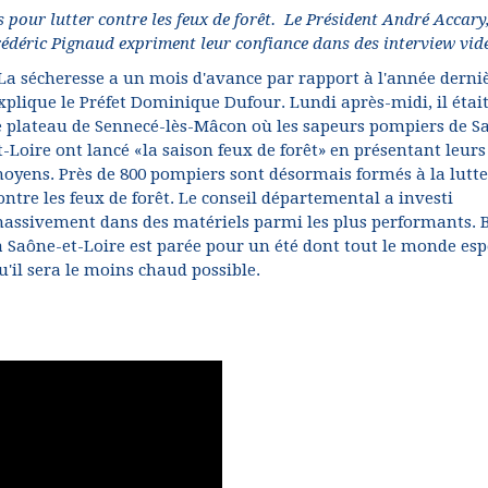
 pour lutter contre les feux de forêt. Le Président André Accary,
rédéric Pignaud expriment leur confiance dans des interview vid
La sécheresse a un mois d'avance par rapport à l'année derniè
xplique le Préfet Dominique Dufour. Lundi après-midi, il était
e plateau de Sennecé-lès-Mâcon où les sapeurs pompiers de S
t-Loire ont lancé «la saison feux de forêt» en présentant leurs
oyens. Près de 800 pompiers sont désormais formés à la lutte
ontre les feux de forêt. Le conseil départemental a investi
assivement dans des matériels parmi les plus performants. B
a Saône-et-Loire est parée pour un été dont tout le monde esp
u'il sera le moins chaud possible.