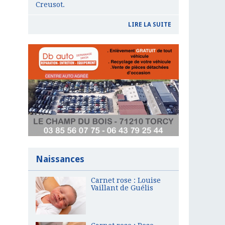
Creusot.
LIRE LA SUITE
Naissances
Carnet rose : Louise
Vaillant de Guélis