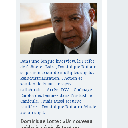
Dans une longue interview, le Préfet
de Saône-et-Loire, Dominique Dufour
se prononce sur de multiples sujets :
Réindustrialisation… Action et
soutien de l’Etat… Projets
cathédrale… Arrêts TGV… Chômage…
Emploi des femmes dans l’industrie…
Canicule… Mais aussi sécurité
routière… Dominique Dufour n’élude
aucun sujet.
Dominique Lotte : «Un nouveau
médecin généraliste et un