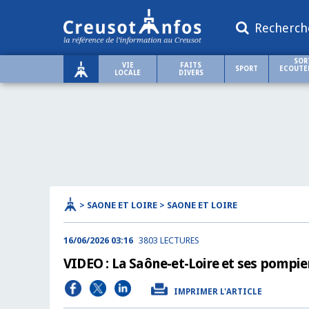
Recherch
SOR
VIE
FAITS
SPORT
ECOUTER
LOCALE
DIVERS
> SAONE ET LOIRE > SAONE ET LOIRE
16/06/2026 03:16
3803 LECTURES
VIDEO : La Saône-et-Loire et ses pompier
IMPRIMER L'ARTICLE