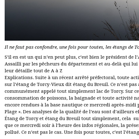
Il ne faut pas confondre, une fois pour toutes, les étangs de T
S’il en est un qui n’en peut plus, c’est bien le président d
Assailli par les pêcheurs du département et au-delà qui lu
leur détaille tout de A à Z
Explications. Suite à un récent arrêté préfectoral, toute act
sur l’étang de Torcy-Vieux dit étang du Breuil. Ce n’est pas
communément appelé tout simplement lac de Torcy. Sur celui-
consommation de poissons, la baignade et toute activité na
encore rendues à la base nautique ce mercredi après-midi p
Plage ». Des analyses de la qualité de l’eau sont d’ailleurs 
Étang de Torcy et étang du Breuil tout simplement, cela suff
que ce mercredi soir à l’heure des infos régionales, la prés
pollué. Ce n’est pas le cas. Une fois pour toutes, c’est l’étan