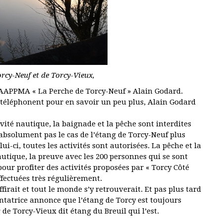
orcy-Neuf et de Torcy-Vieux,
e l’AAPPMA « La Perche de Torcy-Neuf » Alain Godard.
i téléphonent pour en savoir un peu plus, Alain Godard
ivité nautique, la baignade et la pêche sont interdites
 absolument pas le cas de l’étang de Torcy-Neuf plus
ci, toutes les activités sont autorisées. La pêche et la
utique, la preuve avec les 200 personnes qui se sont
our profiter des activités proposées par « Torcy Côté
effectuées très régulièrement.
irait et tout le monde s’y retrouverait. Et pas plus tard
entatrice annonce que l’étang de Torcy est toujours
g de Torcy-Vieux dit étang du Breuil qui l’est.