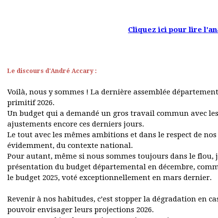
Cliquez ici pour lire l'
Le discours d'André Accary :
Voilà, nous y sommes ! La dernière assemblée départementa
primitif 2026.
Un budget qui a demandé un gros travail commun avec les se
ajustements encore ces derniers jours.
Le tout avec les mêmes ambitions et dans le respect de no
évidemment, du contexte national.
Pour autant, même si nous sommes toujours dans le flou, j
présentation du budget départemental en décembre, comme 
le budget 2025, voté exceptionnellement en mars dernier.
Revenir à nos habitudes, c’est stopper la dégradation en c
pouvoir envisager leurs projections 2026.