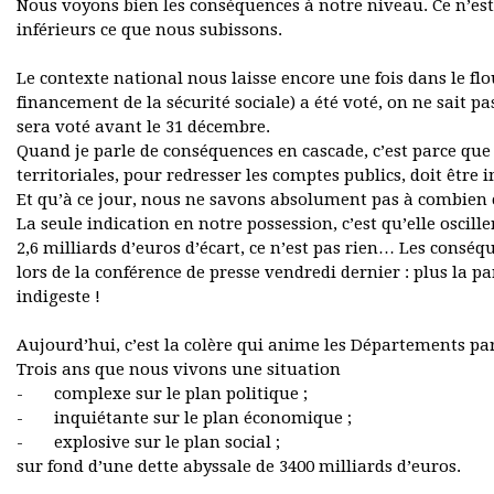
Nous voyons bien les conséquences à notre niveau. Ce n’est p
inférieurs ce que nous subissons.
Le contexte national nous laisse encore une fois dans le flou
financement de la sécurité sociale) a été voté, on ne sait pas
sera voté avant le 31 décembre.
Quand je parle de conséquences en cascade, c’est parce que
territoriales, pour redresser les comptes publics, doit être 
Et qu’à ce jour, nous ne savons absolument pas à combien c
La seule indication en notre possession, c’est qu’elle oscill
2,6 milliards d’euros d’écart, ce n’est pas rien… Les consé
lors de la conférence de presse vendredi dernier : plus la p
indigeste !
Aujourd’hui, c’est la colère qui anime les Départements parc
Trois ans que nous vivons une situation
- complexe sur le plan politique ;
- inquiétante sur le plan économique ;
- explosive sur le plan social ;
sur fond d’une dette abyssale de 3400 milliards d’euros.