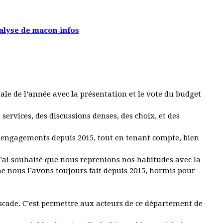
analyse de macon-infos
le de l’année avec la présentation et le vote du budget
rvices, des discussions denses, des choix, et des
s engagements depuis 2015, tout en tenant compte, bien
’ai souhaité que nous reprenions nos habitudes avec la
nous l’avons toujours fait depuis 2015, hormis pour
ascade. C’est permettre aux acteurs de ce département de