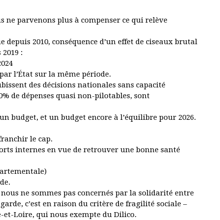
us ne parvenons plus à compenser ce qui relève
e depuis 2010, conséquence d’un effet de ciseaux brutal
s 2019 :
2024
par l’État sur la même période.
bissent des décisions nationales sans capacité
0% de dépenses quasi non-pilotables, sont
n budget, et un budget encore à l’équilibre pour 2026.
ranchir le cap.
forts internes en vue de retrouver une bonne santé
partementale)
de.
e nous ne sommes pas concernés par la solidarité entre
rde, c’est en raison du critère de fragilité sociale –
-et-Loire, qui nous exempte du Dilico.