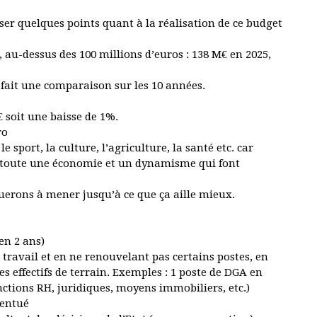
er quelques points quant à la réalisation de ce budget
au-dessus des 100 millions d’euros : 138 M€ en 2025,
n fait une comparaison sur les 10 années.
€ soit une baisse de 1%.
ro
sport, la culture, l’agriculture, la santé etc. car
al, toute une économie et un dynamisme qui font
nuerons à mener jusqu’à ce que ça aille mieux.
en 2 ans)
travail et en ne renouvelant pas certains postes, en
effectifs de terrain. Exemples : 1 poste de DGA en
nctions RH, juridiques, moyens immobiliers, etc.)
accentué