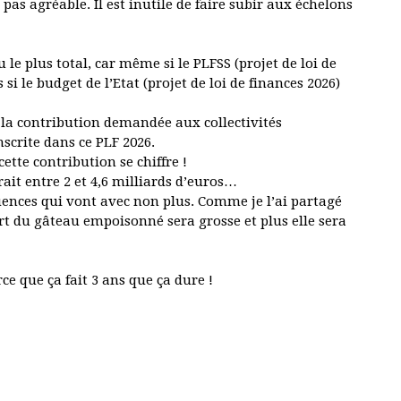
as agréable. Il est inutile de faire subir aux échelons
 le plus total, car même si le PLFSS (projet de loi de
 si le budget de l’Etat (projet de loi de finances 2026)
 la contribution demandée aux collectivités
inscrite dans ce PLF 2026.
ette contribution se chiffre !
erait entre 2 et 4,6 milliards d’euros…
quences qui vont avec non plus. Comme je l’ai partagé
art du gâteau empoisonné sera grosse et plus elle sera
e que ça fait 3 ans que ça dure !