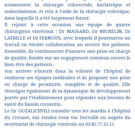
notamment la chirurgie colorectale, bariatrique et
endocrinienne, et cela à l’aide de la chirurgie robotique,
dans laquelle il a été largement formé.
Il rejoint à cette occasion une équipe de quatre
chirurgiens viscéraux : Dr MASSARD, Dr MICHELIN, Dr
LATRILLE et Dr FERNOUX, avec lesquels il poursuivra un
travail en étroite collaboration au service des patients.
Ensemble, ils continueront d’assurer une prise en charge
de qualité, fondée sur un engagement commun envers le
bien-être des patients.
Son arrivée s’inscrit dans la volonté de l’hôpital de
renforcer ses équipes médicales et de proposer une prise
en charge de proximité, complète et de qualité. Elle
témoigne également de la dynamique de développement
portée par l’établissement pour répondre aux besoins de
santé du bassin creusotin.
Le Dr GOZALICHVILI consulte tous les mardis à l’hôpital
du Creusot, sur rendez-vous via Doctolib ou auprès du
secrétariat de chirurgie viscérale au 03.85.77.25.11