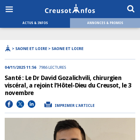
ACTUS & INFOS
ANNONCES & PROMOS
> SAONE ET LOIRE > SAONE ET LOIRE
04/11/2025 11:56
7986 LECTURES
Santé : Le Dr David Gozalichvili, chirurgien
viscéral, a rejoint l’Hôtel-Dieu du Creusot, le 3
novembre
IMPRIMER L'ARTICLE