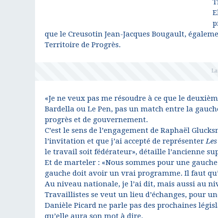
T
E
p
que le Creusotin Jean-Jacques Bougault, égaleme
Territoire de Progrès.
«Je ne veux pas me résoudre à ce que le deuxième
Bardella ou Le Pen, pas un match entre la gauche
progrès et de gouvernement.
C’est le sens de l’engagement de Raphaël Glucks
l’invitation et que j’ai accepté de représenter
Les
le travail soit fédérateur», détaille l’ancienne 
Et de marteler : «Nous sommes pour une gauche
gauche doit avoir un vrai programme. Il faut qu
Au niveau nationale, je l’ai dit, mais aussi au 
Travaillistes se veut un lieu d’échanges, pour u
Danièle Picard ne parle pas des prochaines législa
qu’elle aura son mot à dire.