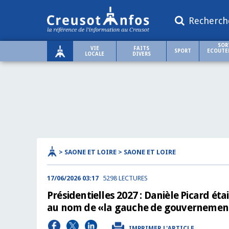
Recherch
SOR
VIE
FAITS
SPORT
ECOUTER
LOCALE
DIVERS
> SAONE ET LOIRE > SAONE ET LOIRE
17/06/2026 03:17
5298 LECTURES
Présidentielles 2027 : Danièle Picard 
au nom de «la gauche de gouvernement
IMPRIMER L'ARTICLE