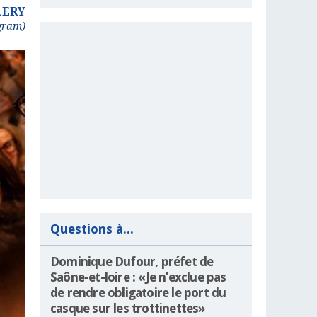
LERY
gram)
Questions à...
Dominique Dufour, préfet de
Saône-et-loire : «Je n’exclue pas
de rendre obligatoire le port du
casque sur les trottinettes»