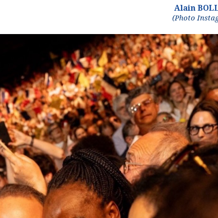
Alain BOL
(Photo Insta