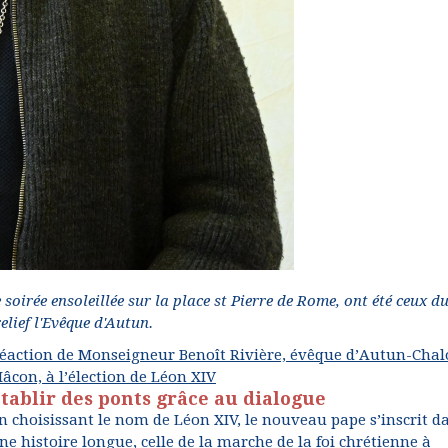
soirée ensoleillée sur la place st Pierre de Rome, ont été ceux d
elief l'Evêque d'Autun.
éaction de Monseigneur Benoît Rivière, évêque d’Autun-Chal
âcon, à l’élection de Léon XIV
tablir des ponts grâce au dialogue
n choisissant le nom de Léon XIV, le nouveau pape s’inscrit d
ne histoire longue, celle de la marche de la foi chrétienne à