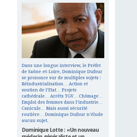
Dans une longue interview, le Préfet
de Saône-et-Loire, Dominique Dufour
se prononce sur de multiples sujets :
Réindustrialisation… Action et
soutien de l’Etat… Projets
cathédrale… Arrêts TGV… Chômage…
Emploi des femmes dans l’industrie…
Canicule… Mais aussi sécurité
routière… Dominique Dufour n’élude
aucun sujet.
Dominique Lotte : «Un nouveau
médecin généraliste et un