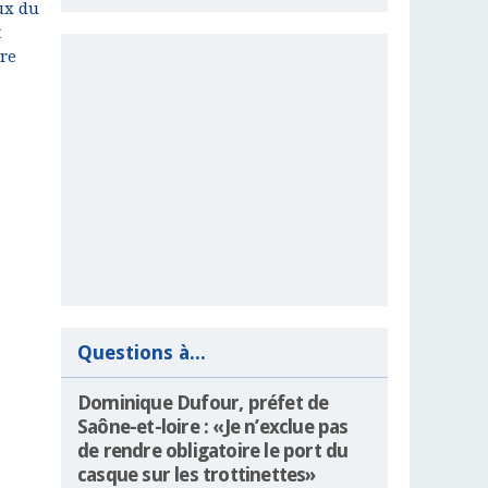
ux du
t
ère
Questions à...
Dominique Dufour, préfet de
Saône-et-loire : «Je n’exclue pas
de rendre obligatoire le port du
casque sur les trottinettes»