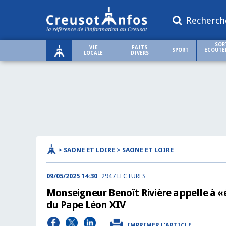
Recherch
SOR
VIE
FAITS
SPORT
ECOUTER
LOCALE
DIVERS
> SAONE ET LOIRE > SAONE ET LOIRE
09/05/2025 14:30
2947 LECTURES
Monseigneur Benoît Rivière appelle à «é
du Pape Léon XIV
IMPRIMER L'ARTICLE