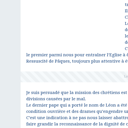
t
I
C
L
d
l
d
C
le premier parmi nous pour entraîner l’Eglise à
Ressuscité de Pâques, toujours plus attentive à ét
Je suis persuadé que la mission des chrétiens est 
divisions causées par le mal.
Le dernier pape qui a porté le nom de Léon a été 
condition ouvrière et des drames qu’engendre un
C’est une indication à ne pas nous laisser abattre
faire grandir la reconnaissance de la dignité de