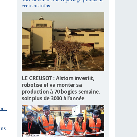
creusot-infos.
LE CREUSOT : Alstom investit,
robotise et va monter sa
production à 70 bogies semaine,
u
soit plus de 3000 à l’année
on-
ans