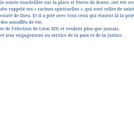
 soirée ensoleillée sur la place st Pierre de Rome, ont été ce
ite rappelé ses « racines spirituelles », qui sont celles de sain
uté de Dieu. Et il a prié avec tous ceux qui étaient là la pri
des assoiffés de vie.
ie de l’élection de Léon XIV, et veulent plus que jamais,
et leur engagement au service de la paix et de la justice.