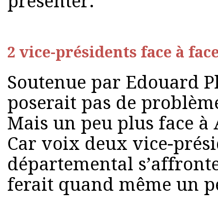
présenter.
2 vice-présidents face à face
Soutenue par Edouard Ph
poserait pas de problèm
Mais un peu plus face à
Car voix deux vice-prési
départemental s’affront
ferait quand même un p