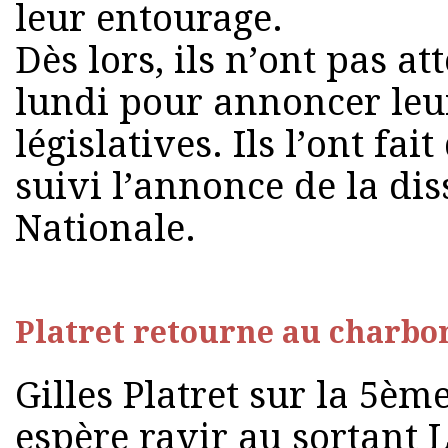
leur entourage.
Dès lors, ils n’ont pas a
lundi pour annoncer leu
législatives. Ils l’ont fa
suivi l’annonce de la di
Nationale.
Platret retourne au charbo
Gilles Platret sur la 5èm
espère ravir au sortant 