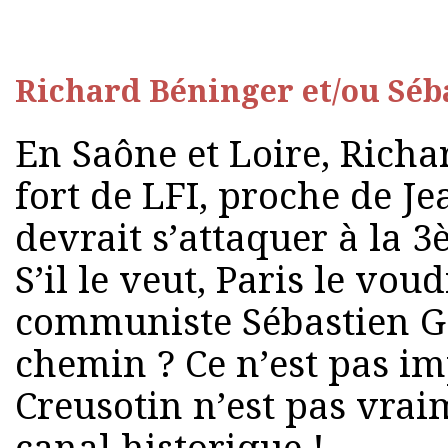
Richard Béninger et/ou Sé
En Saône et Loire, Rich
fort de LFI, proche de J
devrait s’attaquer à la 3
S’il le veut, Paris le voud
communiste Sébastien G
chemin ? Ce n’est pas im
Creusotin n’est pas vraim