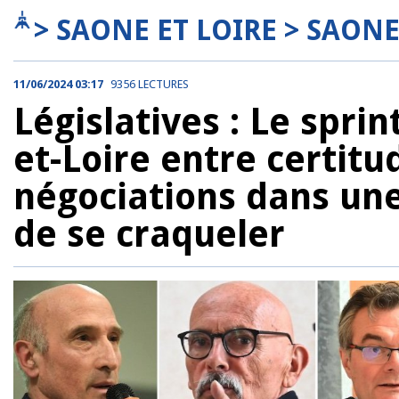
> SAONE ET LOIRE > SAONE
11/06/2024 03:17
9356 LECTURES
Législatives : Le spri
et-Loire entre certitu
négociations dans un
de se craqueler