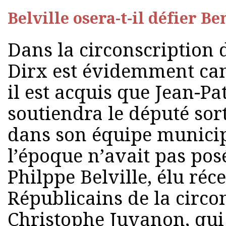
Belville osera-t-il défier B
Dans la circonscription
Dirx est évidemment cand
il est acquis que Jean-Pa
soutiendra le député sort
dans son équipe municip
l’époque n’avait pas pos
Philppe Belville, élu ré
Républicains de la circ
Christophe Juvanon, qui 