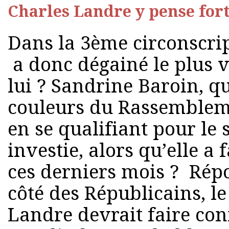
Charles Landre y pense for
Dans la 3ème circonscri
a donc dégainé le plus vi
lui ? Sandrine Baroin, qu
couleurs du Rassemblem
en se qualifiant pour le s
investie, alors qu’elle a
ces derniers mois ? Répo
côté des Républicains, l
Landre devrait faire con