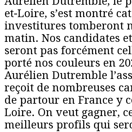
Aurélien Dutremble, le 
et-Loire, s’est montré ca
investitures tomberont 
matin. Nos candidates e
seront pas forcément cel
porté nos couleurs en 20
Aurélien Dutremble l’assu
reçoit de nombreuses ca
de partour en France y 
Loire. On veut gagner, c
meilleurs profils qui ser