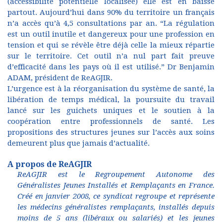
(accessibilité potentielle localisée) elle est en baisse
partout. Aujourd’hui dans 90% du territoire un français
n’a accès qu’à 4,5 consultations par an. “La régulation
est un outil inutile et dangereux pour une profession en
tension et qui se révèle être déjà celle la mieux répartie
sur le territoire. Cet outil n’a nul part fait preuve
d’efficacité dans les pays où il est utilisé.” Dr Benjamin
ADAM, président de ReAGJIR.
L’urgence est à la réorganisation du système de santé, la
libération de temps médical, la poursuite du travail
lancé sur les guichets uniques et le soutien à la
coopération entre professionnels de santé. Les
propositions des structures jeunes sur l’accès aux soins
demeurent plus que jamais d’actualité.
A propos de ReAGJIR
ReAGJIR est le Regroupement Autonome des
Généralistes Jeunes Installés et Remplaçants en France.
Créé en janvier 2008, ce syndicat regroupe et représente
les médecins généralistes remplaçants, installés depuis
moins de 5 ans (libéraux ou salariés) et les jeunes