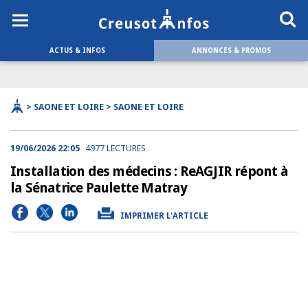
ACTUS & INFOS
ANNONCES & PROMOS
> SAONE ET LOIRE > SAONE ET LOIRE
19/06/2026 22:05
4977 LECTURES
Installation des médecins : ReAGJIR répont à
la Sénatrice Paulette Matray
IMPRIMER L'ARTICLE