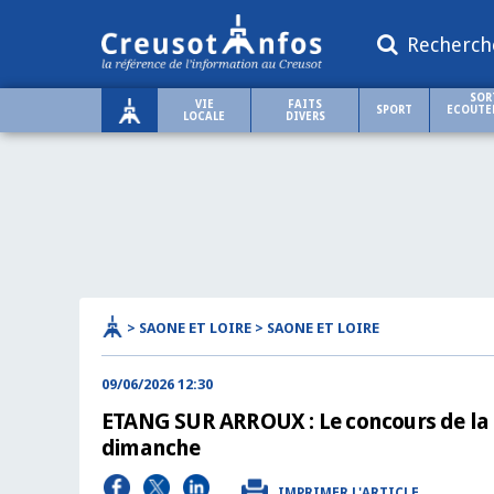
Recherch
SOR
VIE
FAITS
SPORT
ECOUTER
LOCALE
DIVERS
> SAONE ET LOIRE > SAONE ET LOIRE
09/06/2026 12:30
ETANG SUR ARROUX : Le concours de la 
dimanche
IMPRIMER L'ARTICLE