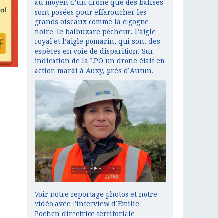
au moyen d’un drone que des balises
sont posées pour effaroucher les
grands oiseaux comme la cigogne
noire, le balbuzare pêcheur, l’aigle
royal et l’aigle pomarin, qui sont des
espèces en voie de disparition. Sur
indication de la LPO un drone était en
action mardi à Auxy, près d’Autun.
Voir notre reportage photos et notre
vidéo avec l’interview d’Emilie
Pochon directrice territoriale