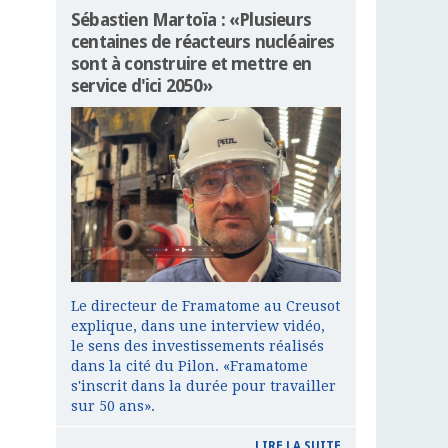
Sébastien Martoïa : «Plusieurs
centaines de réacteurs nucléaires
sont à construire et mettre en
service d'ici 2050»
Le directeur de Framatome au Creusot
explique, dans une interview vidéo,
le sens des investissements réalisés
dans la cité du Pilon. «Framatome
s'inscrit dans la durée pour travailler
sur 50 ans».
LIRE LA SUITE